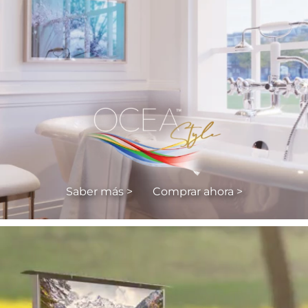
Saber más >
Comprar ahora >