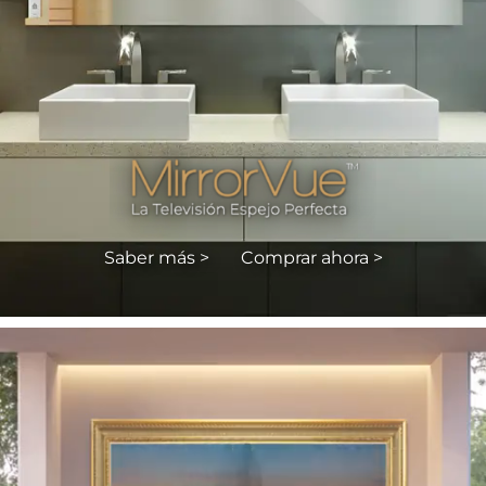
Saber más >
Comprar ahora >