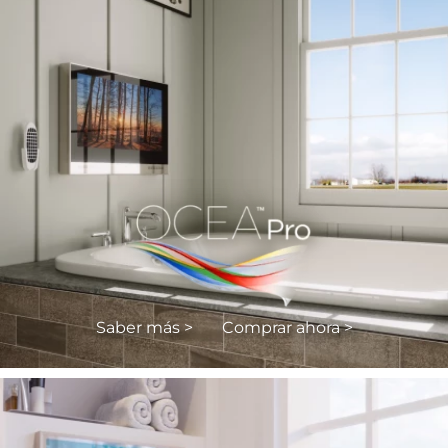
Saber más >
Comprar ahora >