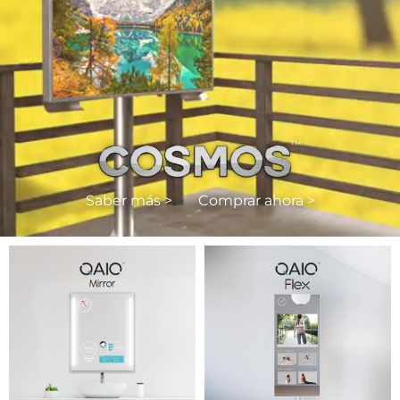
Saber más >
Comprar ahora >