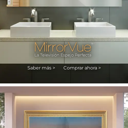
Saber más >
Comprar ahora >