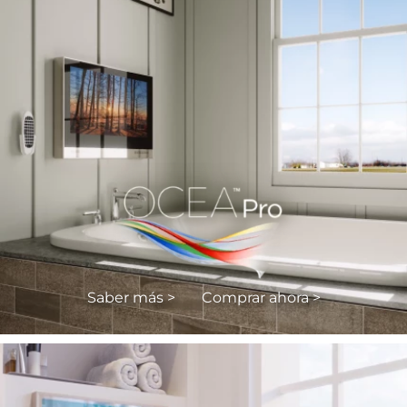
Saber más >
Comprar ahora >