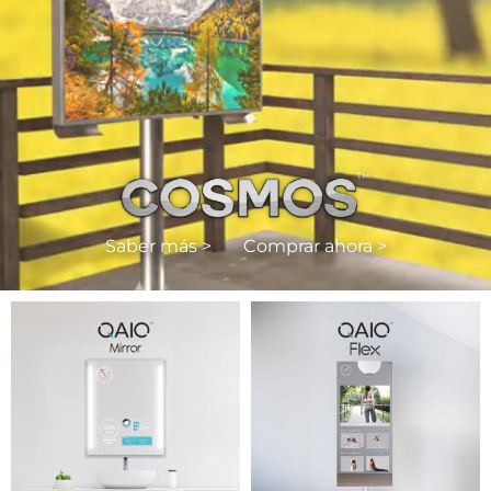
Saber más >
Comprar ahora >