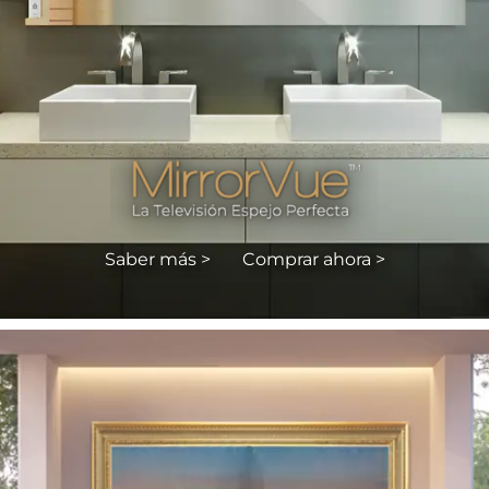
Saber más >
Comprar ahora >