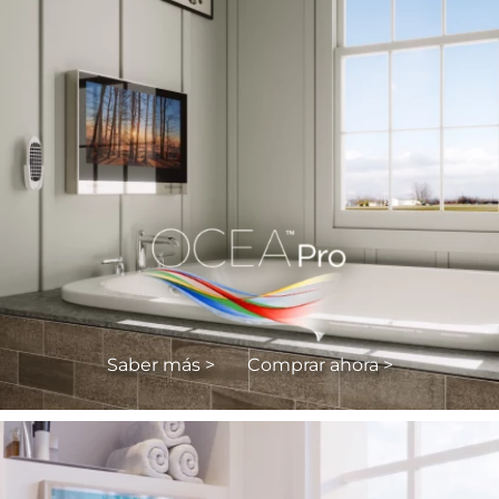
Saber más >
Comprar ahora >