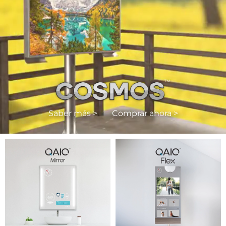
Saber más >
Comprar ahora >