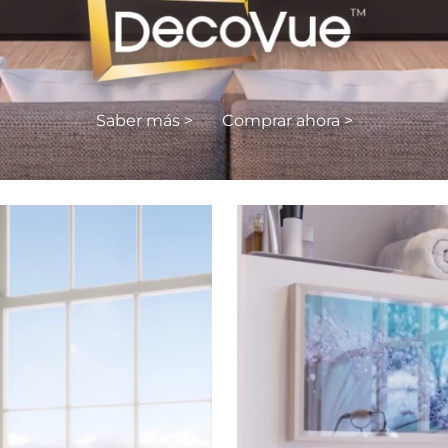
Saber más >
Comprar ahora >