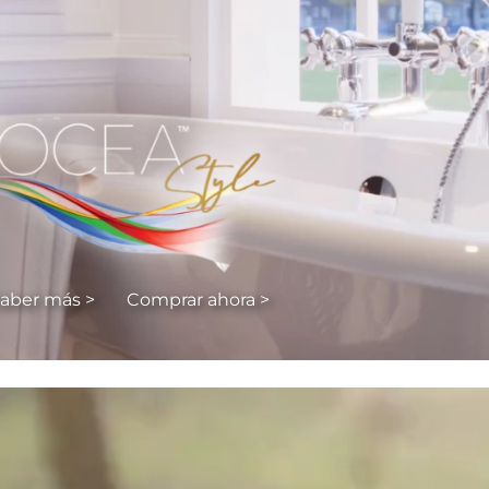
aber más >
Comprar ahora >