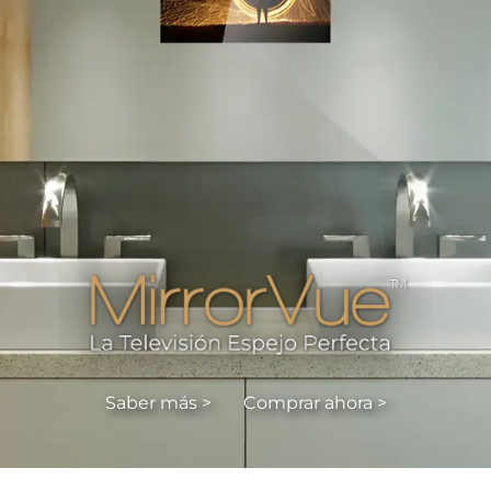
Saber más >
Comprar ahora >