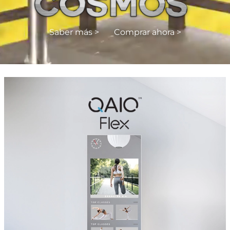
Saber más >
Comprar ahora >