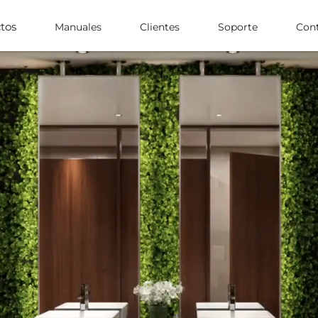
tos
Manuales
Clientes
Soporte
Con