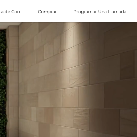
tacte Con
Comprar
Programar Una Llamada