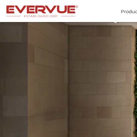
Produc