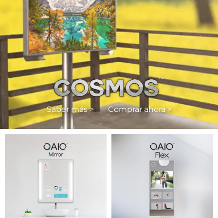
Saber más >
Comprar ahora >