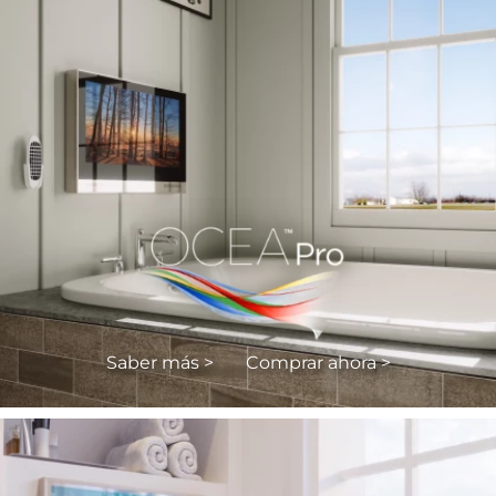
Saber más >
Comprar ahora >