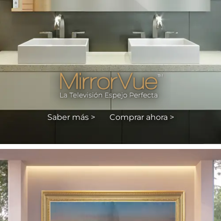
Saber más >
Comprar ahora >